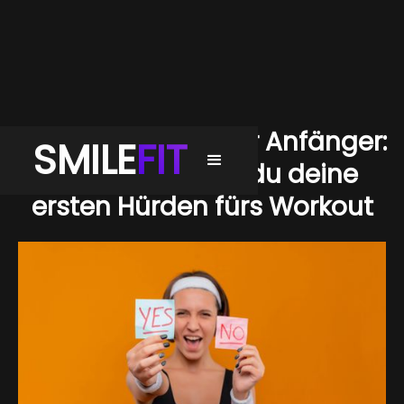
Gym Motivation für Anfänger:
SMILE
FIT
So überwindest du deine
ersten Hürden fürs Workout