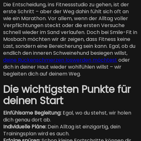
Die Entscheidung, ins Fitnessstudio zu gehen, ist der
erste Schritt – aber der Weg dahin fühlt sich oft an
wie ein Marathon. Vor allem, wenn der Alltag voller
Verpflichtungen steckt oder die ersten Versuche
schnell wieder im Sand verlaufen. Doch bei Smile-Fit in
Mosbach möchten wir dir zeigen, dass Fitness keine
Last, sondern eine Bereicherung sein kann. Egal, ob du
endlich den inneren Schweinehund besiegen willst,
deine Rückenschmerzen loswerden möchtest
oder
dich in deiner Haut wieder wohlfühlen willst – wir
begleiten dich auf deinem Weg.
Die wichtigsten Punkte für
deinen Start
Einfühlsame Begleitung:
Egal, wo du stehst, wir holen
dich genau dort ab.
Individuelle Pläne:
Dein Alltag ist einzigartig, dein
Trainingsplan wird es auch.
Erfolge spüren:
Schon kleine Fortschritte können dir