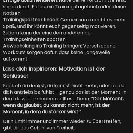
Erfolge dokumentieren:
Halte deine Fortschritte fest,
sei es durch Fotos, ein Trainingstagebuch oder kleine
Notizen.
Trainingspartner finden:
Gemeinsam macht es mehr
Spaß, und ihr könnt euch gegenseitig motivieren.
Zudem kann der eine den anderen bei
Trainingseinheiten spotten.
Abwechslung ins Training bringen:
Verschiedene
Workouts sorgen dafür, dass keine Langeweile
aufkommt.
Lass dich inspirieren: Motivation ist der
Schlüssel
Egal, ob du denkst, du kannst nicht mehr, oder ob du
dich antriebslos fühlst – genau das ist der Moment, in
dem du weitermachen solltest. Denn:
“Der Moment,
wenn du glaubst, du kannst nicht mehr, ist der
Moment, in dem du stärker wirst.”
Dein Limit immer und immer wieder zu übertreffen,
gibt dir das Gefühl von Freiheit.