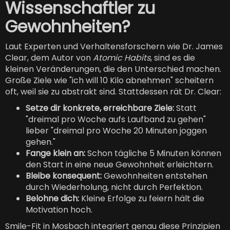
Wissenschaftler zu
Gewohnheiten?
Laut Experten und Verhaltensforschern wie Dr. James
Clear, dem Autor von
Atomic Habits
, sind es die
kleinen Veränderungen, die den Unterschied machen.
Große Ziele wie "ich will 10 Kilo abnehmen" scheitern
oft, weil sie zu abstrakt sind. Stattdessen rät Dr. Clear:
Setze dir konkrete, erreichbare Ziele:
Statt
"dreimal pro Woche aufs Laufband zu gehen"
lieber "dreimal pro Woche 20 Minuten joggen
gehen."
Fange klein an:
Schon tägliche 5 Minuten können
den Start in eine neue Gewohnheit erleichtern.
Bleibe konsequent:
Gewohnheiten entstehen
durch Wiederholung, nicht durch Perfektion.
Belohne dich:
Kleine Erfolge zu feiern hält die
Motivation hoch.
Smile-Fit in Mosbach integriert genau diese Prinzipien