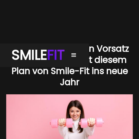
Mach deinen guten Vorsatz
SMILE
FIT
unzerstörbar – mit diesem
Plan von Smile-Fit ins neue
Jahr