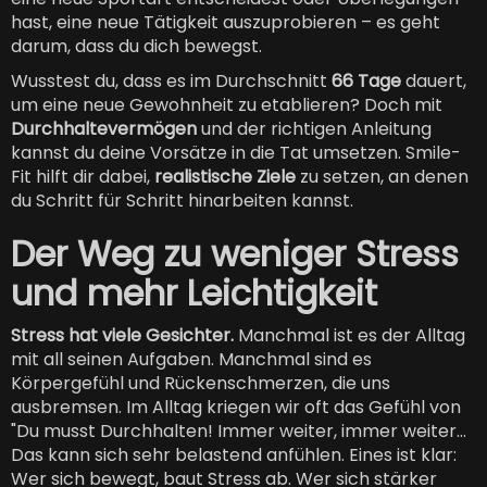
hast, eine neue Tätigkeit auszuprobieren – es geht
darum, dass du dich bewegst.
Wusstest du, dass es im Durchschnitt
66 Tage
dauert,
um eine neue Gewohnheit zu etablieren? Doch mit
Durchhaltevermögen
und der richtigen Anleitung
kannst du deine Vorsätze in die Tat umsetzen. Smile-
Fit hilft dir dabei,
realistische Ziele
zu setzen, an denen
du Schritt für Schritt hinarbeiten kannst.
Der Weg zu weniger Stress
und mehr Leichtigkeit
Stress hat viele Gesichter.
Manchmal ist es der Alltag
mit all seinen Aufgaben. Manchmal sind es
Körpergefühl und Rückenschmerzen, die uns
ausbremsen. Im Alltag kriegen wir oft das Gefühl von
"Du musst Durchhalten! Immer weiter, immer weiter...
Das kann sich sehr belastend anfühlen. Eines ist klar:
Wer sich bewegt, baut Stress ab. Wer sich stärker