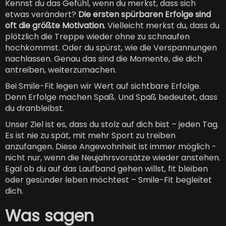
Kennst du das Gefühl, wenn du merkst, dass sich
etwas verändert?
Die ersten spürbaren Erfolge sind
oft die größte Motivation.
Vielleicht merkst du, dass du
plötzlich die Treppe wieder ohne zu schnaufen
hochkommst. Oder du spürst, wie die Verspannungen
nachlassen. Genau das sind die Momente, die dich
antreiben, weiterzumachen.
Bei Smile-Fit legen wir Wert auf sichtbare Erfolge.
Denn Erfolge machen Spaß. Und Spaß bedeutet, dass
du dranbleibst.
Unser Ziel ist es, dass du stolz auf dich bist – jeden Tag.
Es ist nie zu spät, mit mehr Sport zu treiben
anzufangen. Diese Angewohnheit ist immer möglich -
nicht nur, wenn die Neujahrsvorsätze wieder anstehen.
Egal ob du auf das Laufband
gehen willst, fit bleiben
oder gesünder leben möchtest – Smile-Fit begleitet
dich.
Was sagen