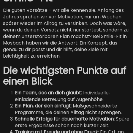
Die guten Vorsätze – wir alle kennen sie. Anfang des
Jahres sprühen wir vor Motivation, nur um Wochen
später wieder im Alltag zu versinken. Doch was wäre,
wenn du deinen Vorsatz nicht nur startest, sondern zu
deinem unzerstörbaren Plan machst? Bei Smile-Fit in
Mosbach haben wir die Antwort: Ein Konzept, das
genau zu dir passt und dir hilft, deine Ziele mit
Leichtigkeit zu erreichen.
Die wichtigsten Punkte auf
einen Blick
Ein Team, das an dich glaubt:
Individuelle,
einladende Betreuung auf Augenhöhe.
Ein Plan, der sich einfügt:
Maßgeschneiderte
Programme, die deinen Alltag nicht sprengen.
Schnelle Erfolge für dauerhafte Motivation:
Spüre
erste Ergebnisse schon nach kurzer Zeit.
Training mit Freude und ohne Druck:
Ein Ort, an