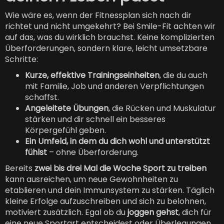
Wie wäre es, wenn der Fitnessplan sich nach dir
richtet und nicht umgekehrt? Bei Smile-Fit achten wir
auf das, was du wirklich brauchst. Keine komplizierten
Überforderungen, sondern klare, leicht umsetzbare
Schritte:
Kurze, effektive Trainingseinheiten
, die du auch
mit Familie, Job und anderen Verpflichtungen
schaffst.
Angeleitete Übungen
, die Rücken und Muskulatur
stärken und dir schnell ein besseres
Körpergefühl geben.
Ein Umfeld, in dem du dich wohl und unterstützt
fühlst
– ohne Überforderung.
Bereits
zwei bis drei Mal die Woche Sport zu treiben
kann ausreichen, um neue Gewohnheiten zu
etablieren und dein Immunsystem zu stärken. Täglich
kleine Erfolge aufzuschreiben und sich zu belohnen,
motiviert zusätzlich. Egal ob du
joggen gehst
, dich für
eine neue Sportart entscheidest oder Überlegungen