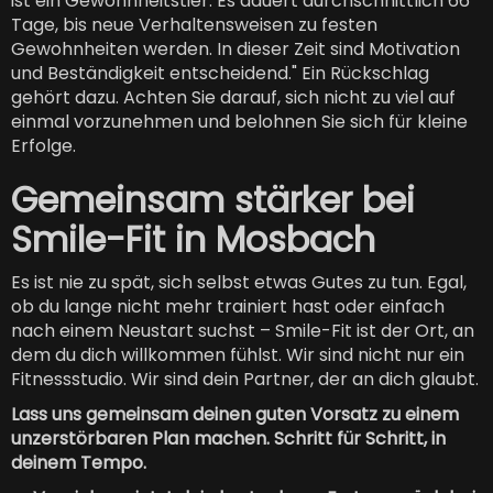
ist ein Gewohnheitstier. Es dauert durchschnittlich 66
Tage, bis neue Verhaltensweisen zu festen
Gewohnheiten werden. In dieser Zeit sind Motivation
und Beständigkeit entscheidend." Ein Rückschlag
gehört dazu. Achten Sie darauf, sich nicht zu viel auf
einmal vorzunehmen und belohnen Sie sich für kleine
Erfolge.
Gemeinsam stärker bei
Smi
le-Fit in Mosbach
Es ist nie zu spät, sich selbst etwas Gutes zu tun. Egal,
ob du lange nicht mehr trainiert hast oder einfach
nach einem Neustart suchst – Smile-Fit ist der Ort, an
dem du dich willkommen fühlst. Wir sind nicht nur ein
Fitnessstudio. Wir sind dein Partner, der an dich glaubt.
Lass uns gemeinsam deinen guten Vorsatz zu einem
unzerstörbaren Plan machen. Schritt für Schritt, in
deinem Tempo.